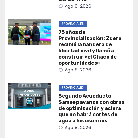
Ago 8, 2026
PROVINCIALES
75 años de
Provincialización: Zdero
recibió la bandera de
libertad civil y llamó a
construir «el Chaco de
oportunidades»
Ago 8, 2026
PROVINCIALES
Segundo Acueducto:
Sameep avanza con obras
de optimización y aclara
que no habrá cortes de
agua a los usuarios
Ago 8, 2026