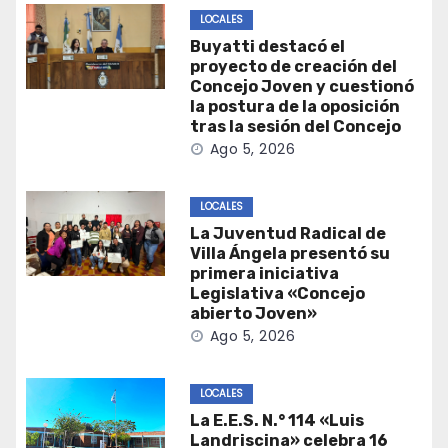
LOCALES
Buyatti destacó el
proyecto de creación del
Concejo Joven y cuestionó
la postura de la oposición
tras la sesión del Concejo
Ago 5, 2026
LOCALES
La Juventud Radical de
Villa Ángela presentó su
primera iniciativa
Legislativa «Concejo
abierto Joven»
Ago 5, 2026
LOCALES
La E.E.S. N.° 114 «Luis
Landriscina» celebra 16