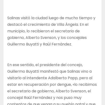
Salinas visitó la ciudad luego de mucho tiempo y
destacó el crecimiento de Villa Ángela. En el
municipio, lo recibieron el secretario de
gobierno, Alberto Svenson, y los concejales
Guillermo Buyatti y Raúl Fernández.
En ese sentido, el presidente del concejo,
Guillermo Buyatti manifestó que Salinas vino a
visitarlo al intendente Adalberto Papp, pero al
estar en recuperación por dengue, «lo recibimos
el secretario de gobierno, Alberto Svenson, el
concejal Raúl Fernández y nos puso muy
contentos de que venga a su pueblo natal y que