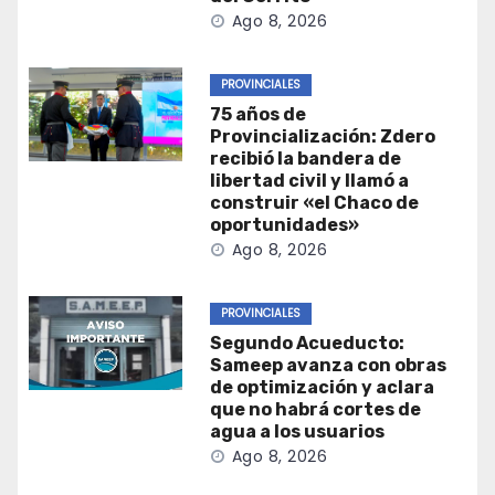
Ago 8, 2026
PROVINCIALES
75 años de
Provincialización: Zdero
recibió la bandera de
libertad civil y llamó a
construir «el Chaco de
oportunidades»
Ago 8, 2026
PROVINCIALES
Segundo Acueducto:
Sameep avanza con obras
de optimización y aclara
que no habrá cortes de
agua a los usuarios
Ago 8, 2026