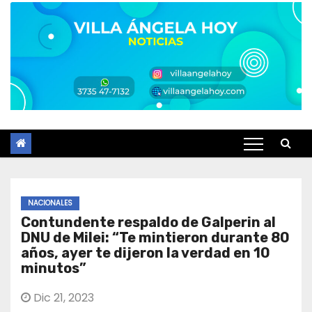
NACIONALES
Contundente respaldo de Galperin al
DNU de Milei: “Te mintieron durante 80
años, ayer te dijeron la verdad en 10
minutos”
Dic 21, 2023