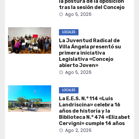
la postura de la oposición
tras la sesión del Concejo
Ago 5, 2026
LOCALES
La Juventud Radical de
Villa Ángela presentó su
primera iniciativa
Legislativa «Concejo
abierto Joven»
Ago 5, 2026
LOCALES
La E.E.S. N.° 114 «Luis
Landriscina» celebra 16
años de historia y la
Biblioteca N.° 474 «Elizabet
Cervigni» cumple 14 años
Ago 2, 2026