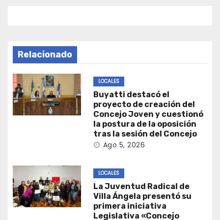
entradas
Relacionado
LOCALES
Buyatti destacó el
proyecto de creación del
Concejo Joven y cuestionó
la postura de la oposición
tras la sesión del Concejo
Ago 5, 2026
LOCALES
La Juventud Radical de
Villa Ángela presentó su
primera iniciativa
Legislativa «Concejo