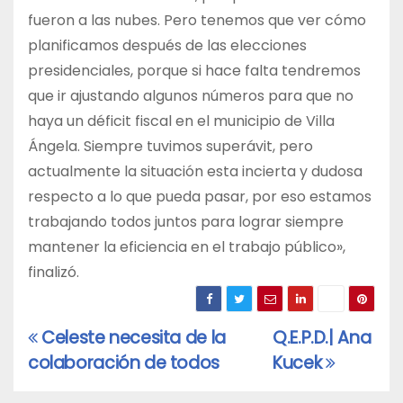
fueron a las nubes. Pero tenemos que ver cómo
planificamos después de las elecciones
presidenciales, porque si hace falta tendremos
que ir ajustando algunos números para que no
haya un déficit fiscal en el municipio de Villa
Ángela. Siempre tuvimos superávit, pero
actualmente la situación esta incierta y dudosa
respecto a lo que pueda pasar, por eso estamos
trabajando todos juntos para lograr siempre
mantener la eficiencia en el trabajo público»,
finalizó.
Celeste necesita de la
Q.E.P.D.| Ana
Navegación
colaboración de todos
Kucek
de