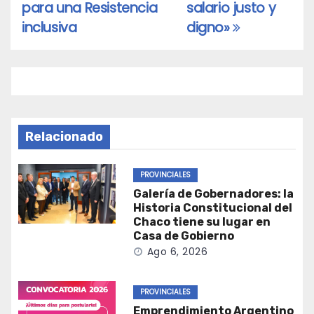
entradas
para una Resistencia
salario justo y
inclusiva
digno»
Relacionado
PROVINCIALES
Galería de Gobernadores: la
Historia Constitucional del
Chaco tiene su lugar en
Casa de Gobierno
Ago 6, 2026
PROVINCIALES
Emprendimiento Argentino