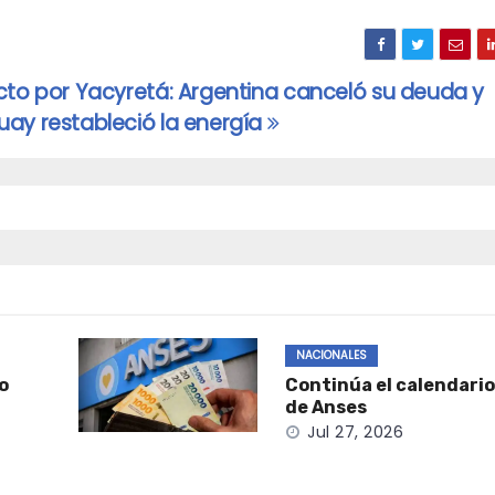
cto por Yacyretá: Argentina canceló su deuda y
uay restableció la energía
NACIONALES
ro
Continúa el calendario
de Anses
Jul 27, 2026