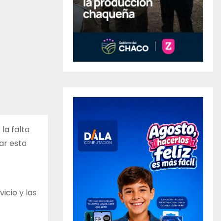
la falta
ar esta
icio y las