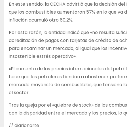
En este sentido, la CECHA advirtió que la decisión del
que los combustibles aumentaron 57% en lo que va del
inflación acumuló otro 60,2%.
Por esta razón, la entidad indicó que «no resulta sufi
acreditación de pagos con tarjetas de crédito de oc
para encaminar un mercado, al igual que los incentiv
insostenible estrés operativo».
«El aumento de los precios internacionales del petr
hace que las petroleras tiendan a abastecer prefer
mercado mayorista de combustibles, que tensiona la
el sector.
Tras la queja por el «quiebre de stock» de los combust
con la disparidad entre el mercado y los precios, lo q
// diarionorte