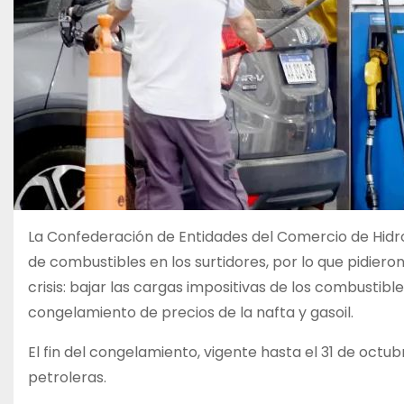
La Confederación de Entidades del Comercio de Hidro
de combustibles en los surtidores, por lo que pidier
crisis: bajar las cargas impositivas de los combustibl
congelamiento de precios de la nafta y gasoil.
El fin del congelamiento, vigente hasta el 31 de octu
petroleras.