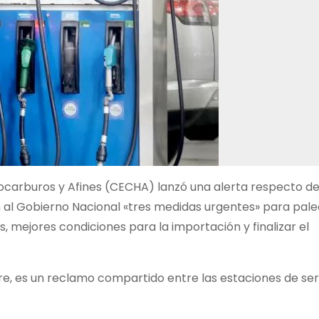
carburos y Afines (CECHA) lanzó una alerta respecto de 
on al Gobierno Nacional «tres medidas urgentes» para pale
es, mejores condiciones para la importación y finalizar el
bre, es un reclamo compartido entre las estaciones de serv