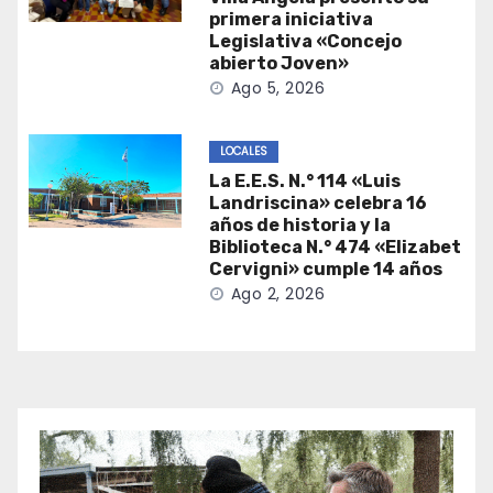
primera iniciativa
Legislativa «Concejo
abierto Joven»
Ago 5, 2026
LOCALES
La E.E.S. N.° 114 «Luis
Landriscina» celebra 16
años de historia y la
Biblioteca N.° 474 «Elizabet
Cervigni» cumple 14 años
Ago 2, 2026