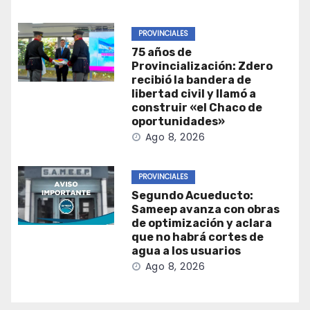
PROVINCIALES
75 años de
Provincialización: Zdero
recibió la bandera de
libertad civil y llamó a
construir «el Chaco de
oportunidades»
Ago 8, 2026
PROVINCIALES
Segundo Acueducto:
Sameep avanza con obras
de optimización y aclara
que no habrá cortes de
agua a los usuarios
Ago 8, 2026