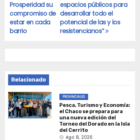
de
Prosperidad su
espacios públicos para
entradas
compromiso de
desarrollar todo el
estar en cada
potencial de las y los
barrio
resistencianos”
Relacionado
PROVINCIALES
Pesca, Turismo y Economía:
el Chaco se prepara para
una nueva edición del
Torneo del Dorado en la Isla
del Cerrito
Ago 8, 2026