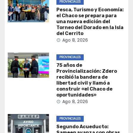
PROVINCIALES
Pesca, Turismo y Economía:
el Chaco se prepara para
una nueva edición del
Torneo del Dorado en la Isla
del Cerrito
Ago 8, 2026
PROVINCIALES
75 años de
Provincialización: Zdero
recibió la bandera de
libertad civil y llamó a
construir «el Chaco de
oportunidades»
Ago 8, 2026
PROVINCIALES
Segundo Acueducto:
Sameep avanza con obras