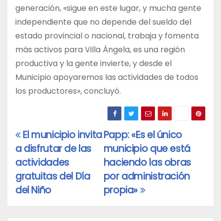
generación, «sigue en este lugar, y mucha gente
independiente que no depende del sueldo del
estado provincial o nacional, trabaja y fomenta
más activos para Villa Ángela, es una región
productiva y la gente invierte, y desde el
Municipio apoyaremos las actividades de todos
los productores», concluyó.
El municipio invita
Papp: «Es el único
Navegación
a disfrutar de las
municipio que está
de
actividades
haciendo las obras
entradas
gratuitas del Día
por administración
del Niño
propia»