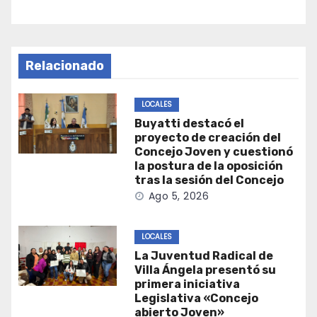
Relacionado
LOCALES
Buyatti destacó el
proyecto de creación del
Concejo Joven y cuestionó
la postura de la oposición
tras la sesión del Concejo
Ago 5, 2026
LOCALES
La Juventud Radical de
Villa Ángela presentó su
primera iniciativa
Legislativa «Concejo
abierto Joven»