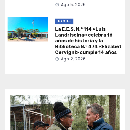
Ago 5, 2026
LOCALES
La E.E.S. N.° 114 «Luis
Landriscina» celebra 16
años de historia y la
Biblioteca N.° 474 «Elizabet
Cervigni» cumple 14 años
Ago 2, 2026