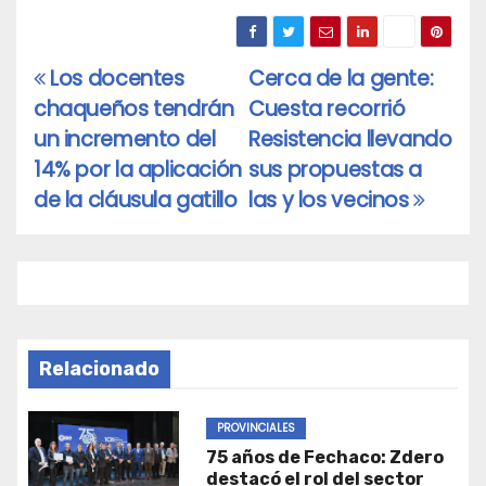
Los docentes
Cerca de la gente:
Navegación
chaqueños tendrán
Cuesta recorrió
de
un incremento del
Resistencia llevando
entradas
14% por la aplicación
sus propuestas a
de la cláusula gatillo
las y los vecinos
Relacionado
PROVINCIALES
75 años de Fechaco: Zdero
destacó el rol del sector