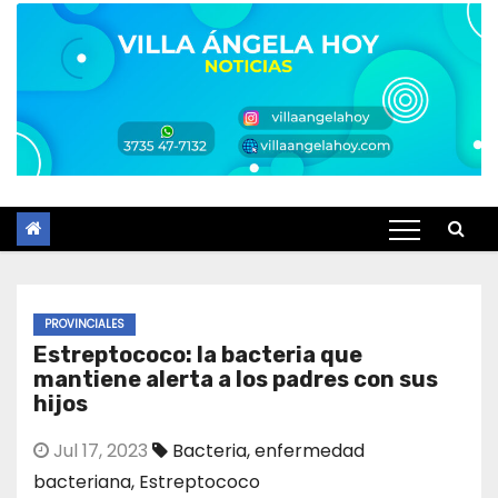
PROVINCIALES
Estreptococo: la bacteria que
mantiene alerta a los padres con sus
hijos
Jul 17, 2023
Bacteria
,
enfermedad
bacteriana
,
Estreptococo