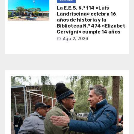
La E.E.S. N.° 114 «Luis
Landriscina» celebra 16
años de historia y la
Biblioteca N.° 474 «Elizabet
Cervigni» cumple 14 años
Ago 2, 2026