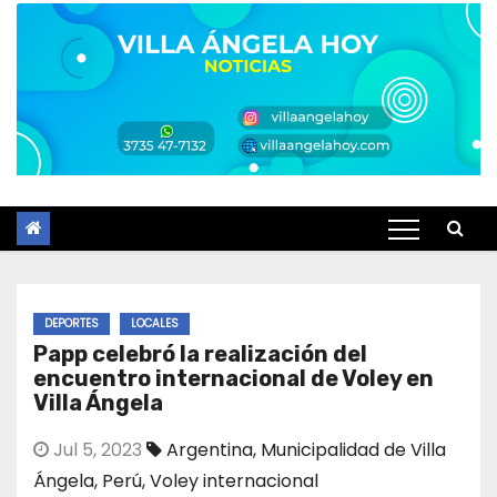
DEPORTES
LOCALES
Papp celebró la realización del
encuentro internacional de Voley en
Villa Ángela
Jul 5, 2023
Argentina
,
Municipalidad de Villa
Ángela
,
Perú
,
Voley internacional