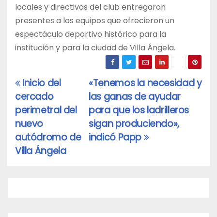
locales y directivos del club entregaron
presentes a los equipos que ofrecieron un
espectáculo deportivo histórico para la
institución y para la ciudad de Villa Ángela.
Inicio del
«Tenemos la necesidad y
Navegación
cercado
las ganas de ayudar
de
perimetral del
para que los ladrilleros
entradas
nuevo
sigan produciendo»,
autódromo de
indicó Papp
Villa Ángela