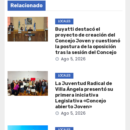
Relacionado
LOCALES
Buyatti destacó el
proyecto de creación del
Concejo Joven y cuestionó
la postura de la oposición
tras la sesión del Concejo
Ago 5, 2026
LOCALES
La Juventud Radical de
Villa Ángela presentó su
primera iniciativa
Legislativa «Concejo
abierto Joven»
Ago 5, 2026
LOCALES