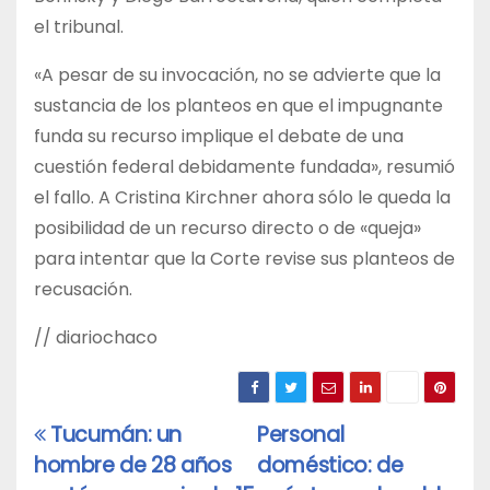
el tribunal.
«A pesar de su invocación, no se advierte que la
sustancia de los planteos en que el impugnante
funda su recurso implique el debate de una
cuestión federal debidamente fundada», resumió
el fallo. A Cristina Kirchner ahora sólo le queda la
posibilidad de un recurso directo o de «queja»
para intentar que la Corte revise sus planteos de
recusación.
// diariochaco
Tucumán: un
Personal
Navegación
hombre de 28 años
doméstico: de
de