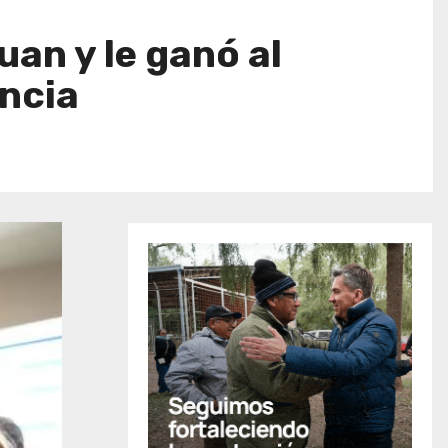
an y le ganó al
incia