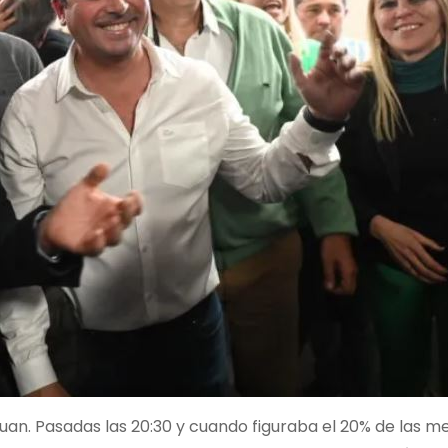
Juan. Pasadas las 20:30 y cuando figuraba el 20% de las m