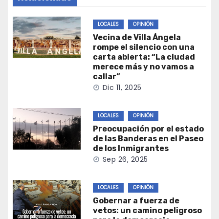
LOCALES
OPINIÓN
Vecina de Villa Ángela
rompe el silencio con una
carta abierta: “La ciudad
merece más y no vamos a
callar”
Dic 11, 2025
LOCALES
OPINIÓN
Preocupación por el estado
de las Banderas en el Paseo
de los Inmigrantes
Sep 26, 2025
LOCALES
OPINIÓN
Gobernar a fuerza de
vetos: un camino peligroso